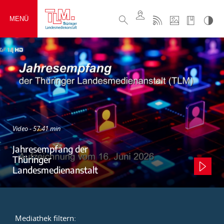
MENÜ
Video - 57:41 min
Jahresempfang der
Thüringer
Landesmedienanstalt
Mediathek filtern: