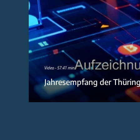
Video - 57:41 min
Jahresempfang der Thürin