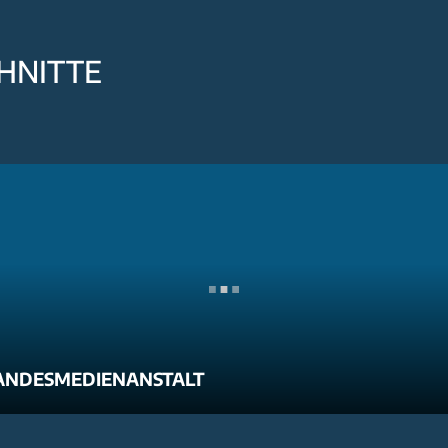
HNITTE
ANDESMEDIENANSTALT