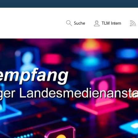
Suche
TLM Intern