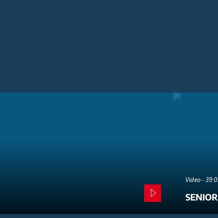
Video - 39:
SENIOR