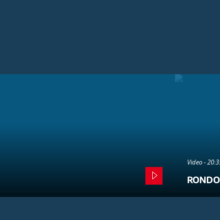
Video - 20:
RONDO