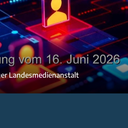
ger Landesmedienanstalt