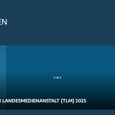
EN
 LANDESMEDIENANSTALT (TLM) 2025