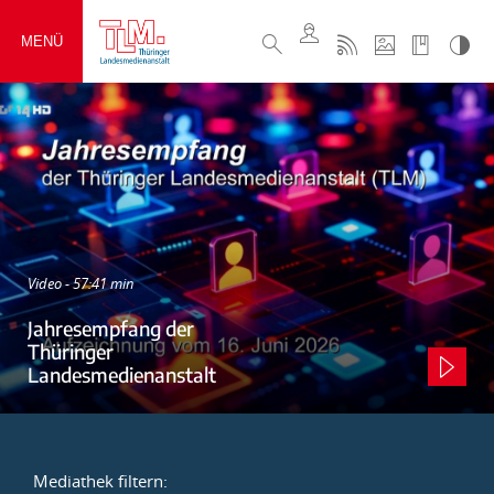
MENÜ
Video - 57:41 min
Jahresempfang der
Thüringer
Landesmedienanstalt
Mediathek filtern: