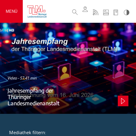
MENÜ
Video - 57:41 min
Jahresempfang der
Thüringer
Landesmedienanstalt
Mediathek filtern: