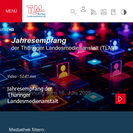
MENÜ
Video - 57:41 min
Jahresempfang der
Thüringer
Landesmedienanstalt
Mediathek filtern: