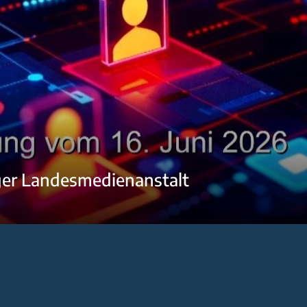
ger Landesmedienanstalt