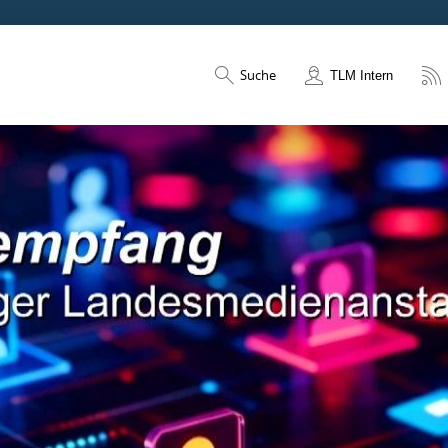
Suche
TLM Intern