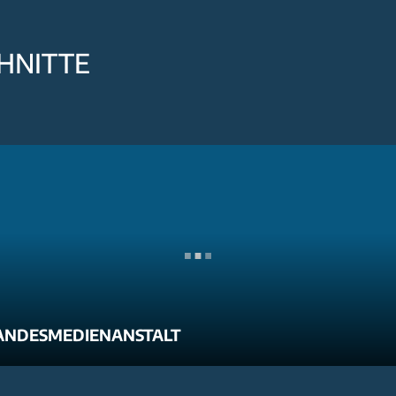
HNITTE
ANDESMEDIENANSTALT