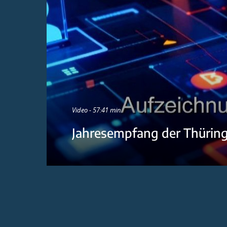
Video - 57:41 min
Jahresempfang der Thürin