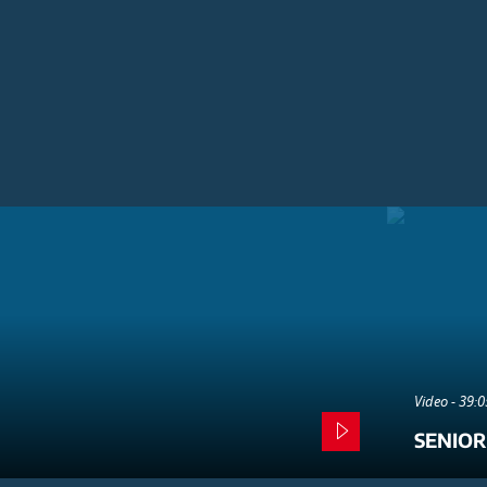
Video - 39:
SENIOR