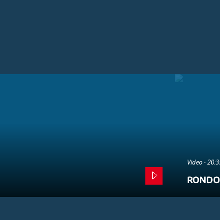
Video - 20:
RONDO