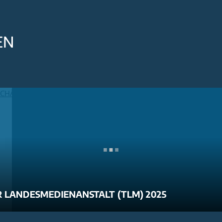
EN
 LANDESMEDIENANSTALT (TLM) 2025