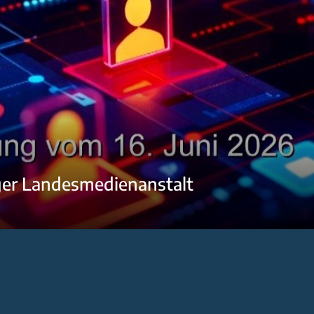
ger Landesmedienanstalt