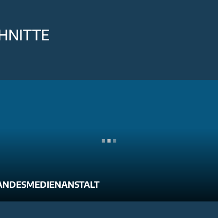
HNITTE
ANDESMEDIENANSTALT