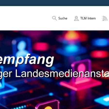
Suche
TLM Intern