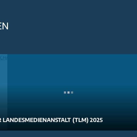
EN
 LANDESMEDIENANSTALT (TLM) 2025