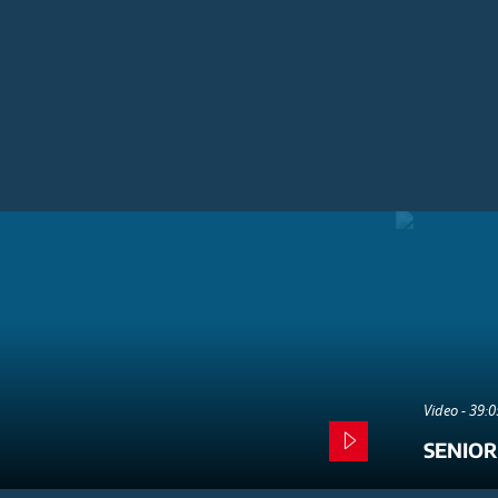
Video - 39:
SENIOR