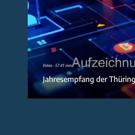
Video - 57:41 min
Jahresempfang der Thürin