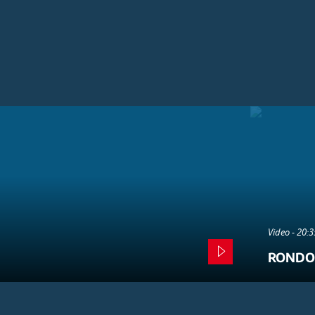
Video - 20:
RONDO