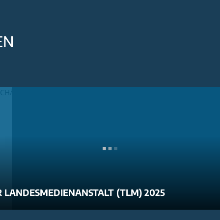
EN
 LANDESMEDIENANSTALT (TLM) 2025