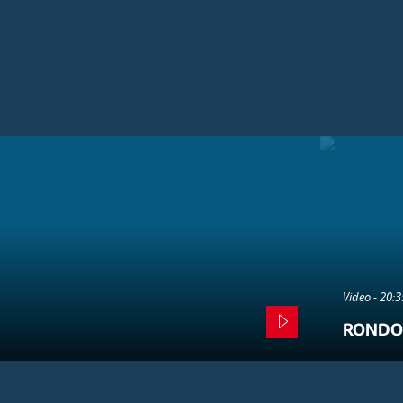
Video - 20:
RONDO