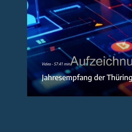
Video - 57:41 min
Jahresempfang der Thürin