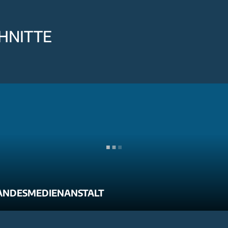
HNITTE
ANDESMEDIENANSTALT