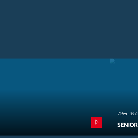
Video - 39:
SENIOR