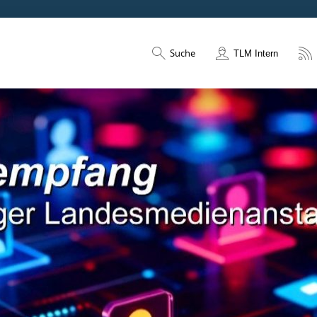
Suche
TLM Intern