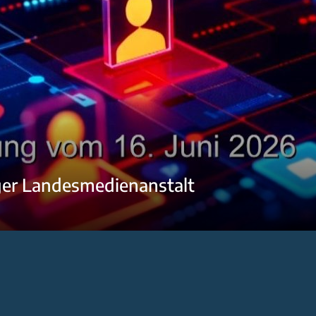
ger Landesmedienanstalt