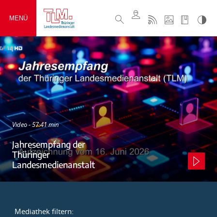
MENÜ
Video - 57:41 min
Jahresempfang der
Thüringer
Landesmedienanstalt
Mediathek filtern: