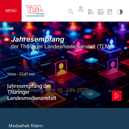
MENÜ
Video - 57:41 min
Jahresempfang der
Thüringer
Landesmedienanstalt
Mediathek filtern: