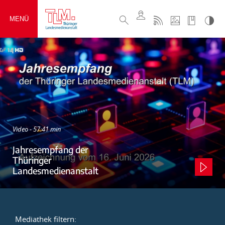
MENÜ
Video - 57:41 min
Jahresempfang der
Thüringer
Landesmedienanstalt
Mediathek filtern: