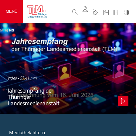
MENÜ
Video - 57:41 min
Jahresempfang der
Thüringer
Landesmedienanstalt
Mediathek filtern: