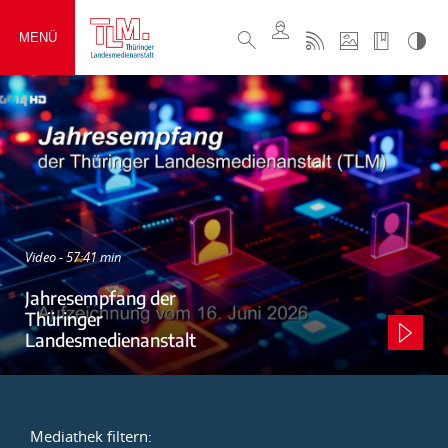
MENÜ
Video - 57:41 min
Jahresempfang der
Thüringer
Landesmedienanstalt
Mediathek filtern: