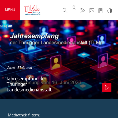
MENÜ
Video - 57:41 min
Jahresempfang der
Thüringer
Landesmedienanstalt
Mediathek filtern: