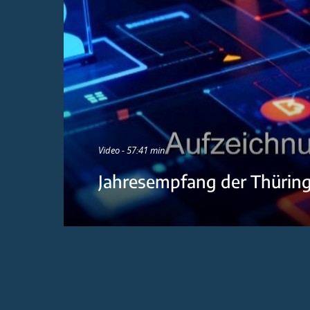
Video - 57:41 min
Jahresempfang der Thürin