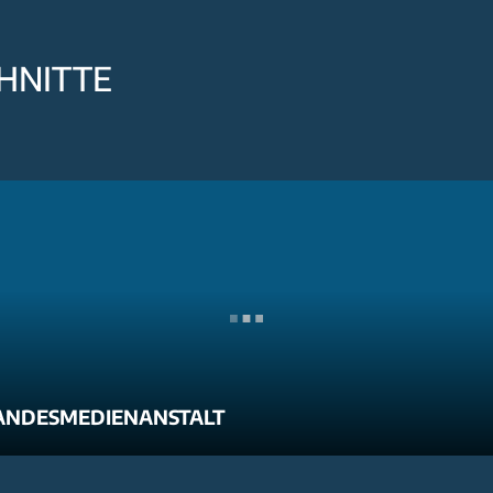
HNITTE
ANDESMEDIENANSTALT