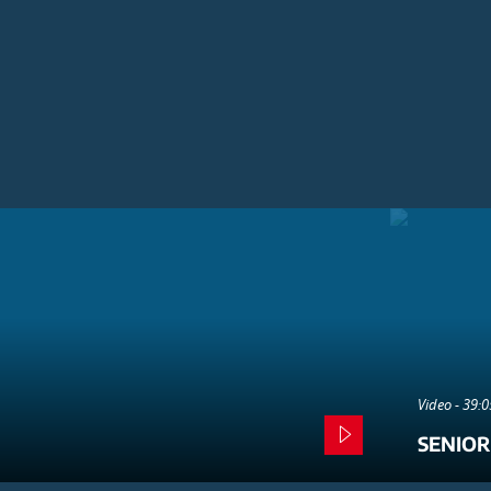
Video - 39:
SENIOR