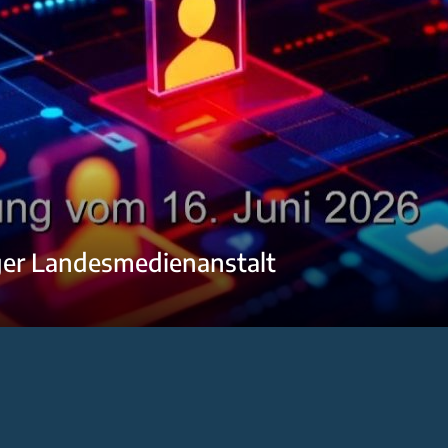
ger Landesmedienanstalt