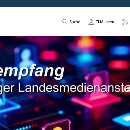
Suche
TLM Intern