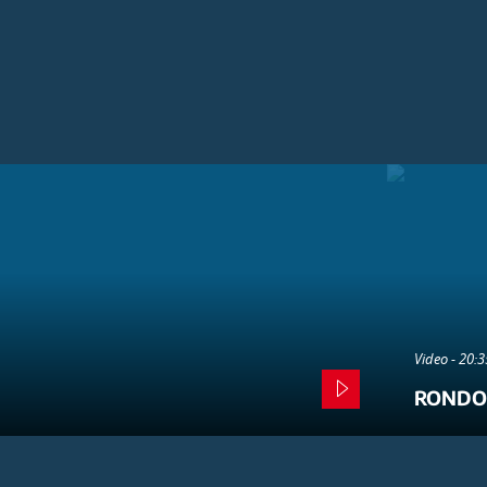
Video - 20:
RONDO