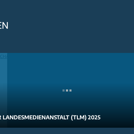
EN
 LANDESMEDIENANSTALT (TLM) 2025