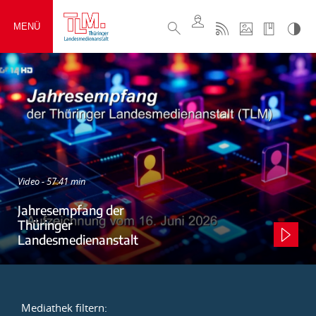
MENÜ
Video - 57:41 min
Jahresempfang der
Thüringer
Landesmedienanstalt
Mediathek filtern: