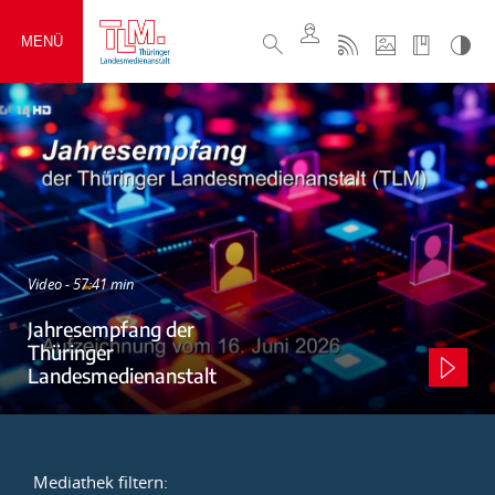
MENÜ
Video - 57:41 min
Jahresempfang der
Thüringer
Landesmedienanstalt
Mediathek filtern: