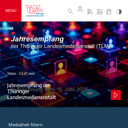
MENÜ
Video - 57:41 min
Jahresempfang der
Thüringer
Landesmedienanstalt
Mediathek filtern: