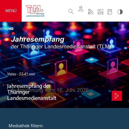
MENÜ
Video - 57:41 min
Jahresempfang der
Thüringer
Landesmedienanstalt
Mediathek filtern: