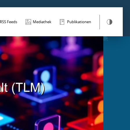
RSS Feeds
Mediathek
Publikationen