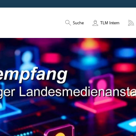
Suche
TLM Intern