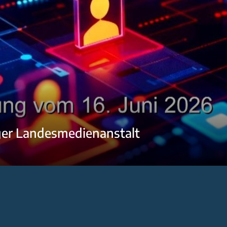
ger Landesmedienanstalt