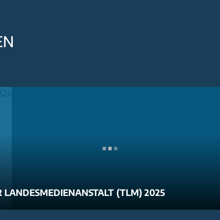
EN
 LANDESMEDIENANSTALT (TLM) 2025