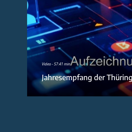
Video - 57:41 min
Jahresempfang der Thürin