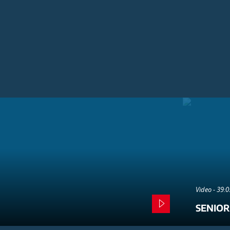
Video - 39:
SENIOR