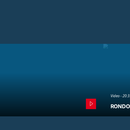
Video - 20:
RONDO