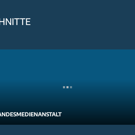
HNITTE
ANDESMEDIENANSTALT