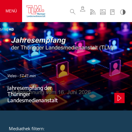
MENÜ
Video - 57:41 min
Jahresempfang der
Thüringer
Landesmedienanstalt
Mediathek filtern: