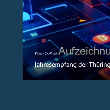
Video - 57:41 min
Jahresempfang der Thürin