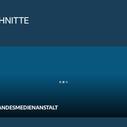
HNITTE
ANDESMEDIENANSTALT