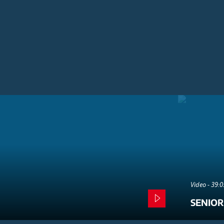
Video - 39:
SENIOR