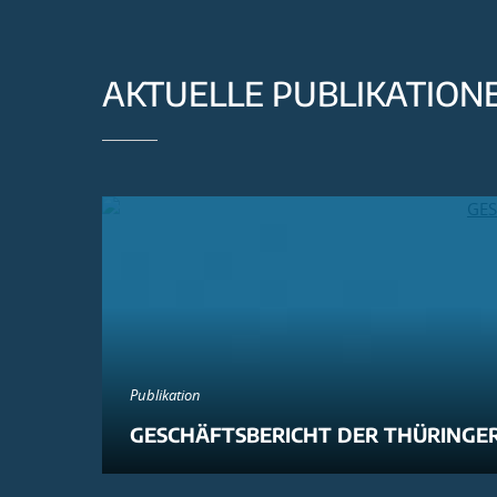
AKTUELLE PUBLIKATION
Publikation
GESCHÄFTSBERICHT DER THÜRINGER