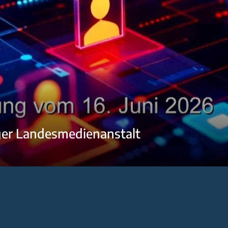
ger Landesmedienanstalt