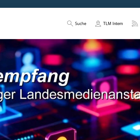
Suche
TLM Intern