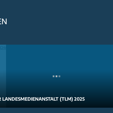
EN
 LANDESMEDIENANSTALT (TLM) 2025