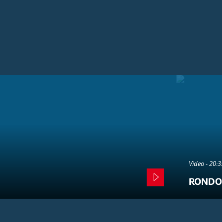
Video - 20:
RONDO