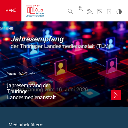
MENÜ
Video - 57:41 min
Jahresempfang der
Thüringer
Landesmedienanstalt
Mediathek filtern: