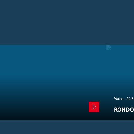
Video - 20:
RONDO