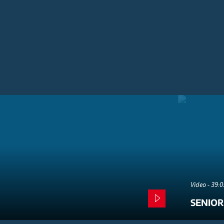
Video - 39:
SENIOR