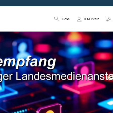
Suche
TLM Intern