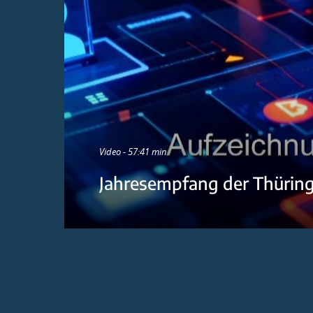
Video - 57:41 min
Jahresempfang der Thürin