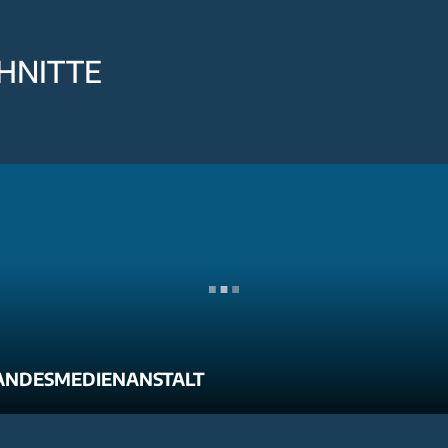
HNITTE
ANDESMEDIENANSTALT