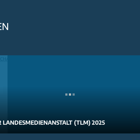
EN
 LANDESMEDIENANSTALT (TLM) 2025