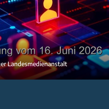
ger Landesmedienanstalt