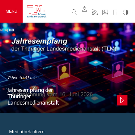
MENÜ
Video - 57:41 min
Jahresempfang der
Thüringer
Landesmedienanstalt
Mediathek filtern: