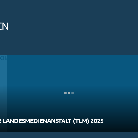
EN
 LANDESMEDIENANSTALT (TLM) 2025