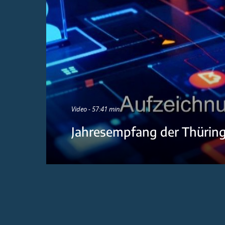
Video - 57:41 min
Jahresempfang der Thürin