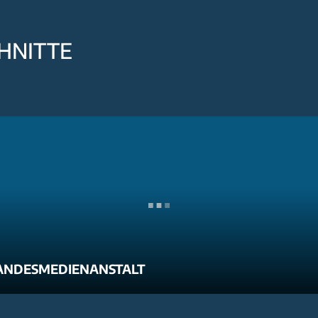
HNITTE
ANDESMEDIENANSTALT