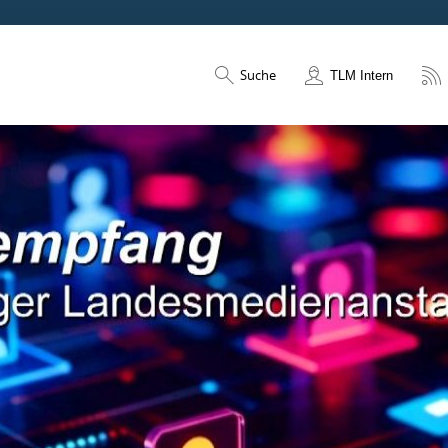
Suche
TLM Intern