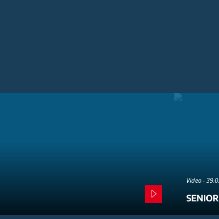
Video - 39:
SENIOR