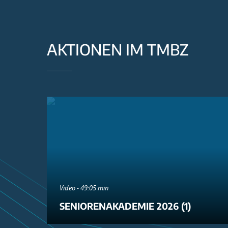
AKTIONEN IM TMBZ
Video - 49:05 min
SENIORENAKADEMIE 2026 (1)