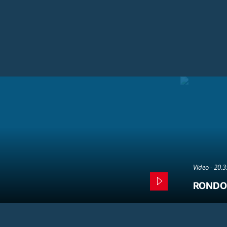
Video - 20:
RONDO