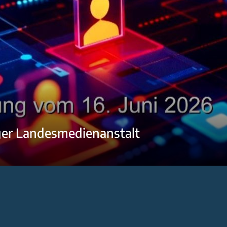
ger Landesmedienanstalt