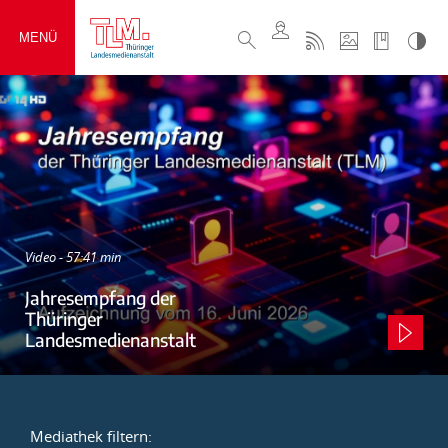
MENÜ
Video - 57:41 min
Jahresempfang der
Thüringer
Landesmedienanstalt
Mediathek filtern: