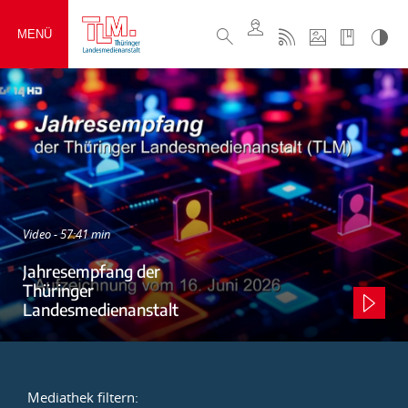
MENÜ
Video - 57:41 min
Jahresempfang der
Thüringer
Landesmedienanstalt
Mediathek filtern: