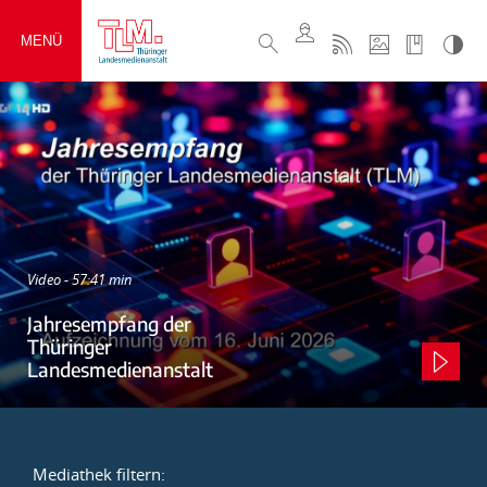
MENÜ
Video - 57:41 min
Jahresempfang der
Thüringer
Landesmedienanstalt
Mediathek filtern: