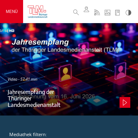
MENÜ
Video - 57:41 min
Jahresempfang der
Thüringer
Landesmedienanstalt
Mediathek filtern: