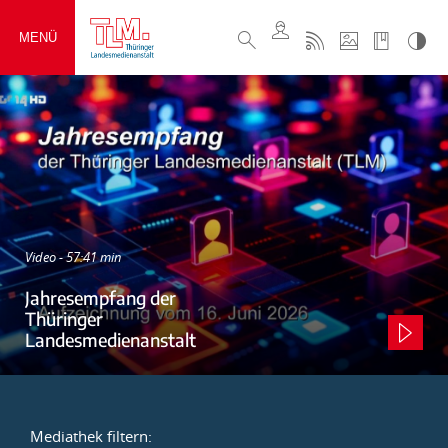
MENÜ
Video - 57:41 min
Jahresempfang der
Thüringer
Landesmedienanstalt
Mediathek filtern: