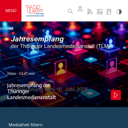
MENÜ
Video - 57:41 min
Jahresempfang der
Thüringer
Landesmedienanstalt
Mediathek filtern: