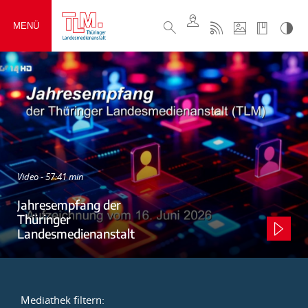
MENÜ
Video - 57:41 min
Jahresempfang der
Thüringer
Landesmedienanstalt
Mediathek filtern: