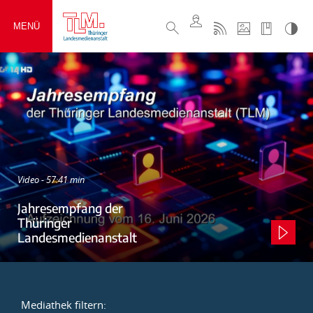
MENÜ
Video - 57:41 min
Jahresempfang der
Thüringer
Landesmedienanstalt
Mediathek filtern: