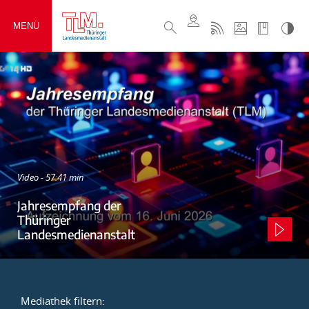
MENÜ
Video - 57:41 min
Jahresempfang der
Thüringer
Landesmedienanstalt
Mediathek filtern: