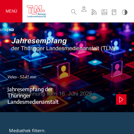
MENÜ
Video - 57:41 min
Jahresempfang der
Thüringer
Landesmedienanstalt
Mediathek filtern: