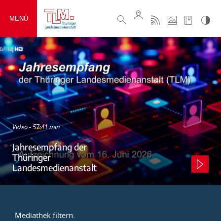
MENÜ
Video - 57:41 min
Jahresempfang der
Thüringer
Landesmedienanstalt
Mediathek filtern: