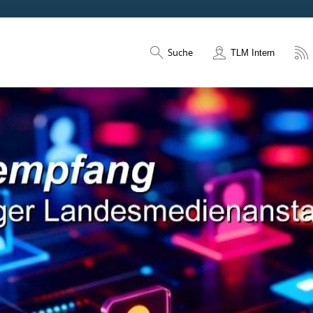
Suche
TLM Intern