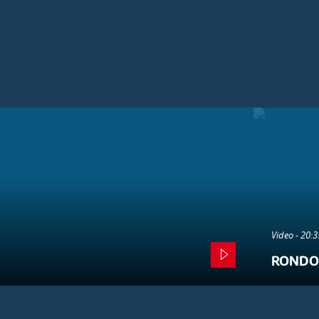
Video - 20:
RONDO