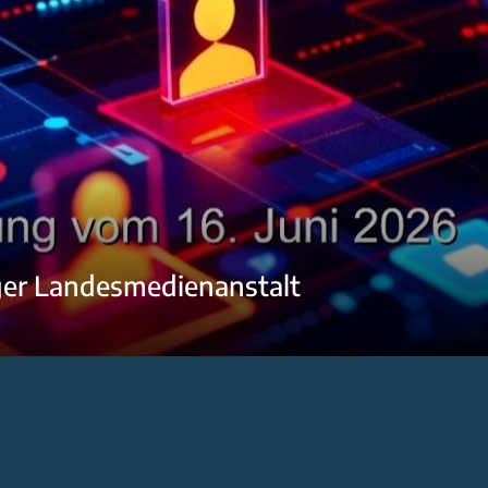
ger Landesmedienanstalt