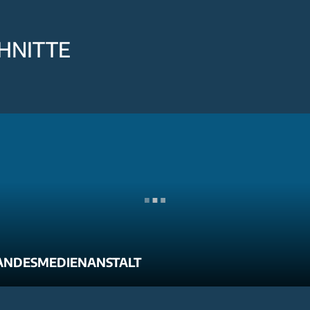
HNITTE
ANDESMEDIENANSTALT