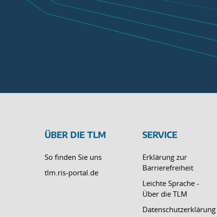
ÜBER DIE TLM
SERVICE
So finden Sie uns
Erklärung zur
Barrierefreiheit
tlm.ris-portal.de
Leichte Sprache -
Über die TLM
Datenschutzerklärung