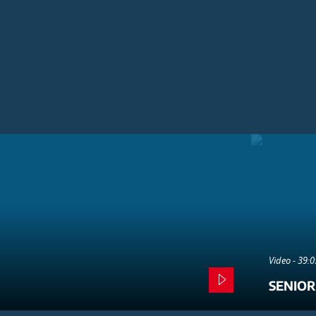
Video - 39:
SENIOR