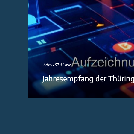
Video - 57:41 min
Jahresempfang der Thürin