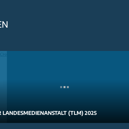
EN
 LANDESMEDIENANSTALT (TLM) 2025