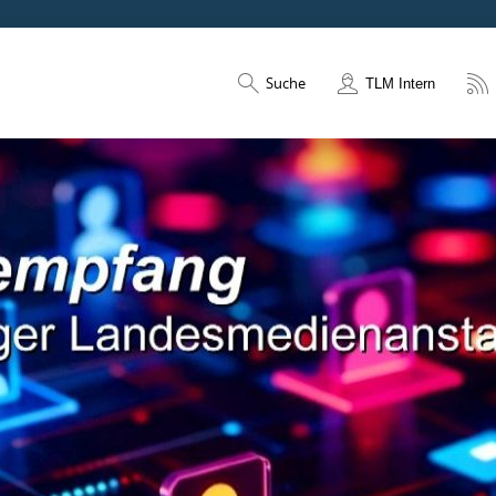
Suche
TLM Intern