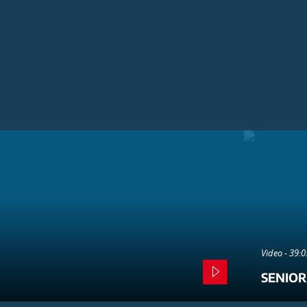
Video - 39:
SENIOR