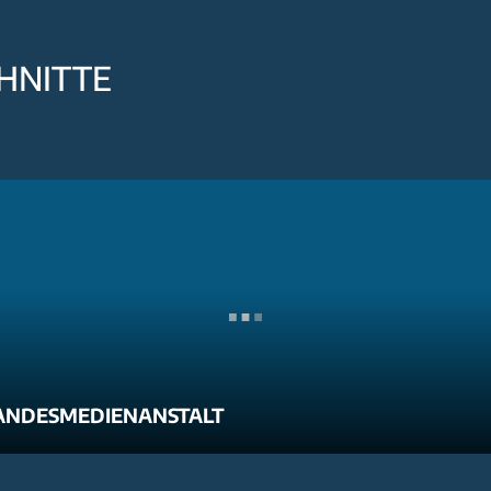
HNITTE
ANDESMEDIENANSTALT