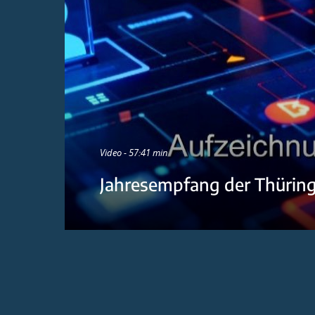
Video - 57:41 min
Jahresempfang der Thürin