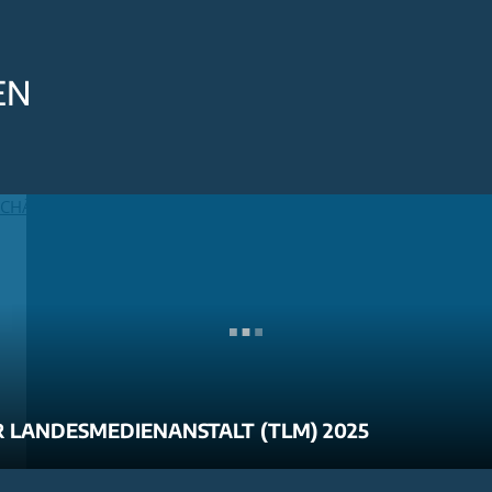
EN
 LANDESMEDIENANSTALT (TLM) 2025