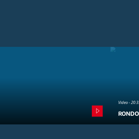
Video - 20:
RONDO