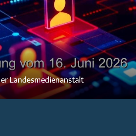
ger Landesmedienanstalt