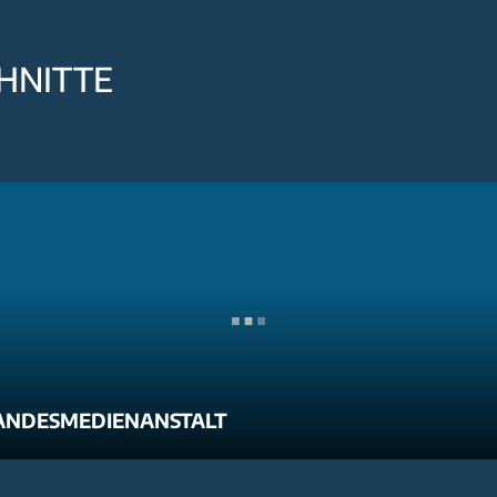
HNITTE
ANDESMEDIENANSTALT