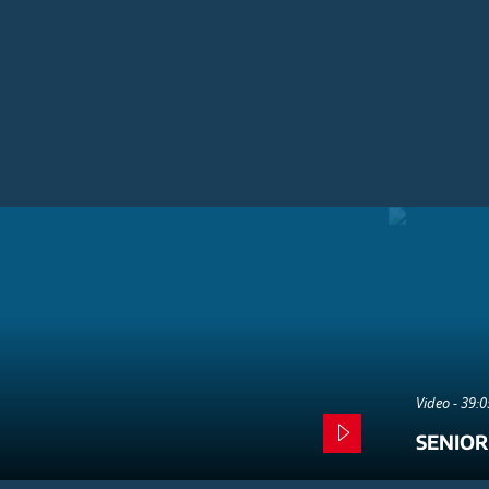
Video - 39:
SENIOR