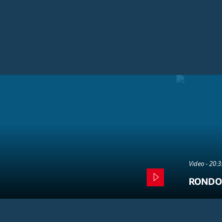
Video - 20:
RONDO