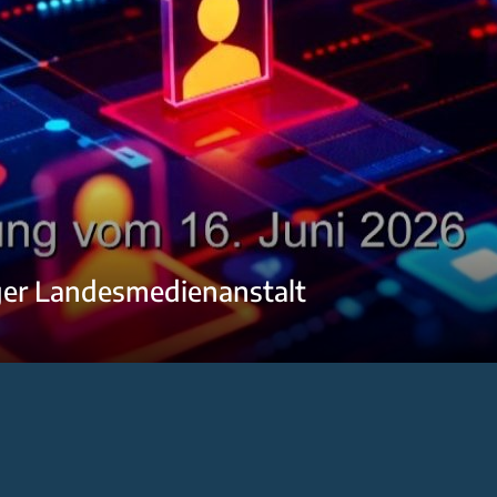
ger Landesmedienanstalt