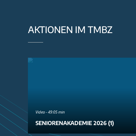
AKTIONEN IM TMBZ
Video - 49:05 min
SENIORENAKADEMIE 2026 (1)