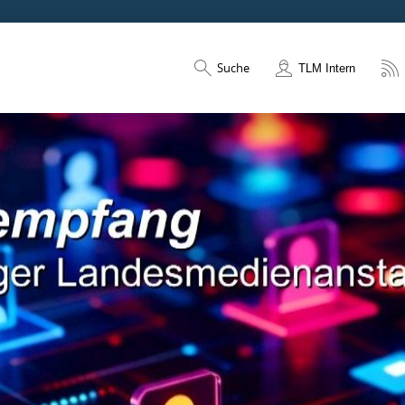
Suche
TLM Intern