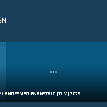
EN
 LANDESMEDIENANSTALT (TLM) 2025