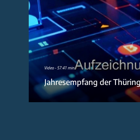
Video - 57:41 min
Jahresempfang der Thürin