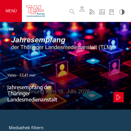
MENÜ
Video - 57:41 min
Jahresempfang der
Thüringer
Landesmedienanstalt
Mediathek filtern: