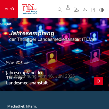
MENÜ
Video - 57:41 min
Jahresempfang der
Thüringer
Landesmedienanstalt
Mediathek filtern: