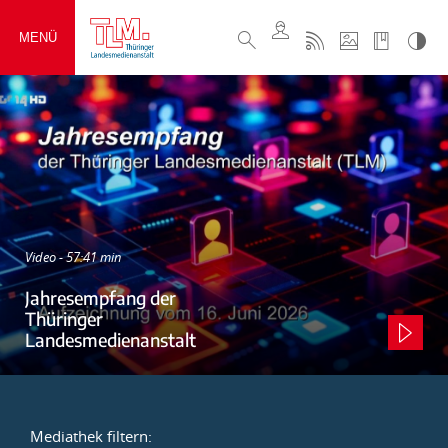
MENÜ
Video - 57:41 min
Jahresempfang der
Thüringer
Landesmedienanstalt
Mediathek filtern: