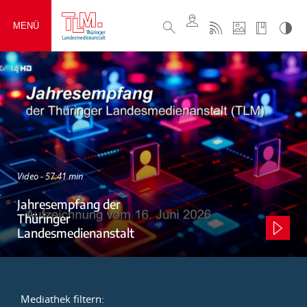
MENÜ
Video - 57:41 min
Jahresempfang der
Thüringer
Landesmedienanstalt
Mediathek filtern: