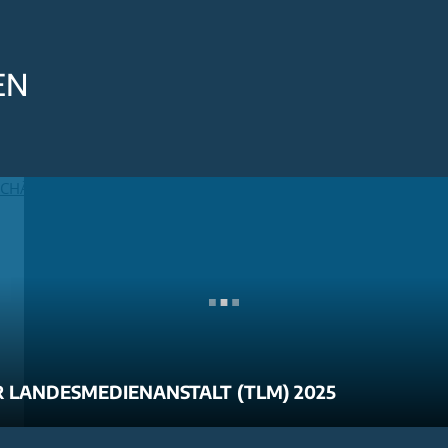
EN
 LANDESMEDIENANSTALT (TLM) 2025