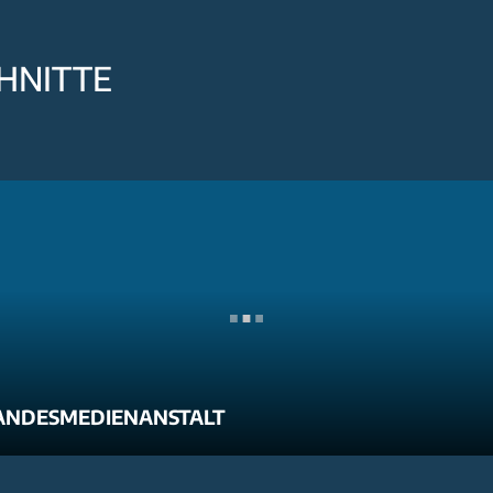
HNITTE
ANDESMEDIENANSTALT