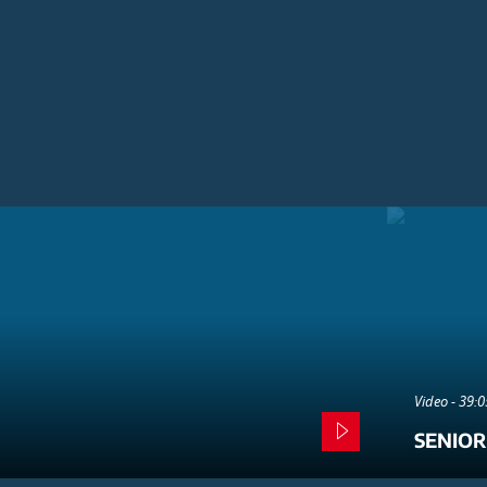
Video - 39:
SENIOR