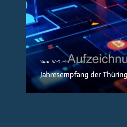
Video - 57:41 min
Jahresempfang der Thürin