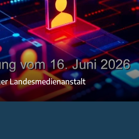
ger Landesmedienanstalt