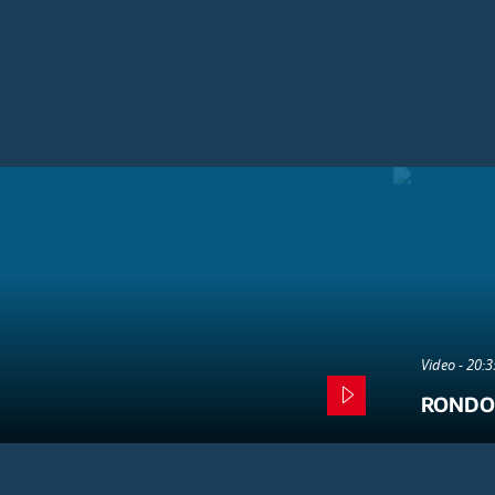
Video - 20:
RONDO