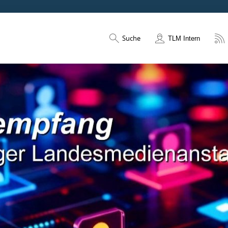
Suche
TLM Intern