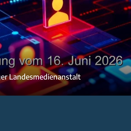
ger Landesmedienanstalt