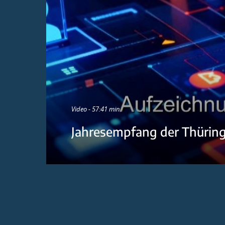
Video - 57:41 min
Jahresempfang der Thürin