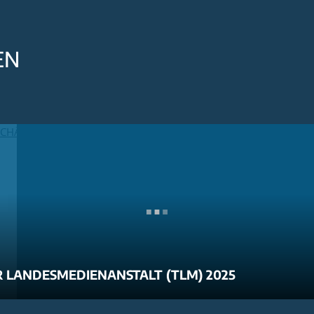
EN
 LANDESMEDIENANSTALT (TLM) 2025