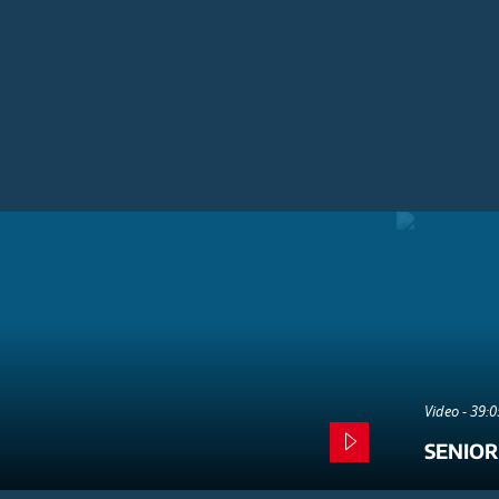
Video - 39:
SENIOR