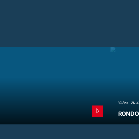
Video - 20:
RONDO