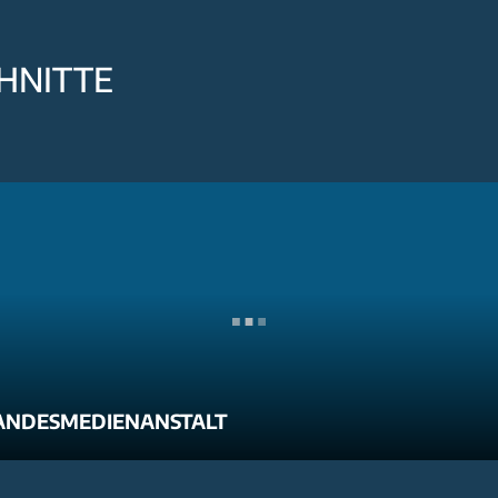
HNITTE
ANDESMEDIENANSTALT