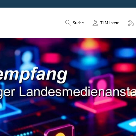
Suche
TLM Intern