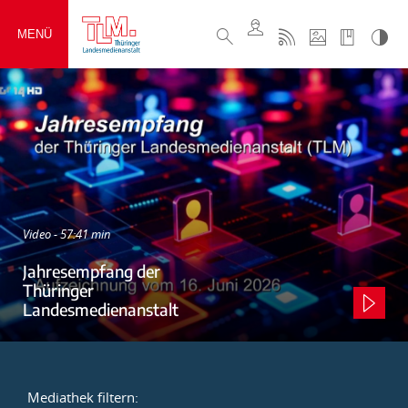
MENÜ
Video - 57:41 min
Jahresempfang der
Thüringer
Landesmedienanstalt
Mediathek filtern: