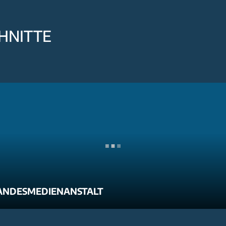
HNITTE
ANDESMEDIENANSTALT