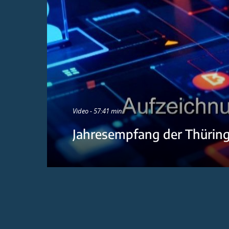
Video - 57:41 min
Jahresempfang der Thürin