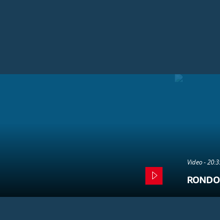
Video - 20:
RONDO