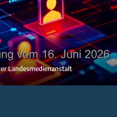
ger Landesmedienanstalt