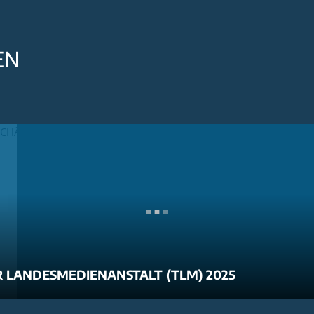
EN
 LANDESMEDIENANSTALT (TLM) 2025