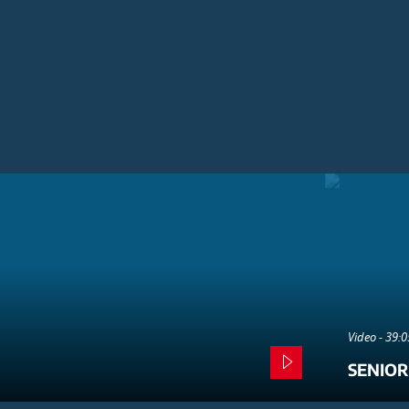
Video - 39:
SENIOR