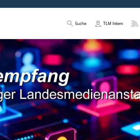
Suche
TLM Intern