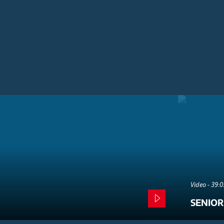
Video - 39:
SENIOR