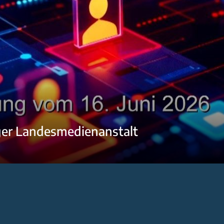
ger Landesmedienanstalt