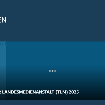
EN
 LANDESMEDIENANSTALT (TLM) 2025