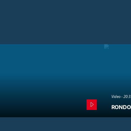
Video - 20:
RONDO