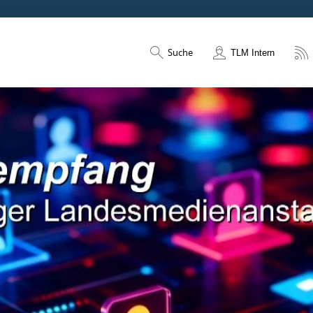
Suche
TLM Intern