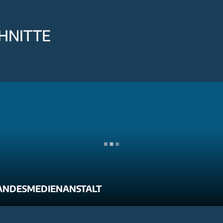
HNITTE
ANDESMEDIENANSTALT