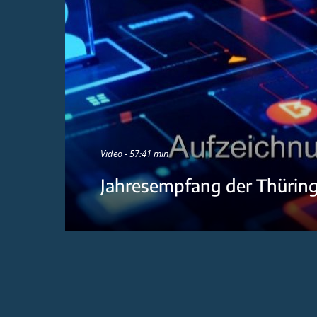
Video - 57:41 min
Jahresempfang der Thürin