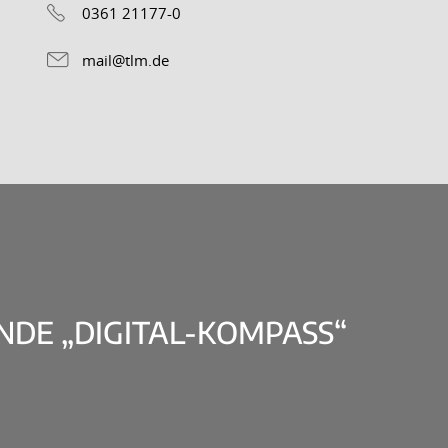
0361 21177-0
mail@tlm.de
DE „DIGITAL-KOMPASS“