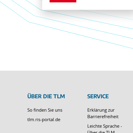
ÜBER DIE TLM
SERVICE
So finden Sie uns
Erklärung zur
Barrierefreiheit
tlm.ris-portal.de
Leichte Sprache -
Über die TLM