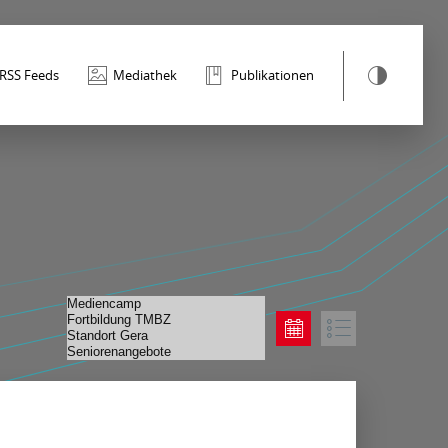
RSS Feeds
Mediathek
Publikationen