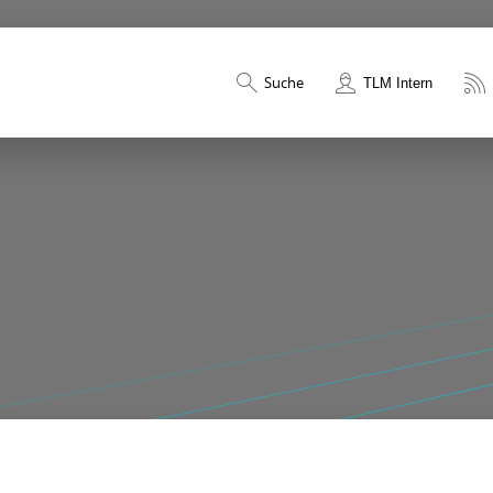
Suche
TLM Intern