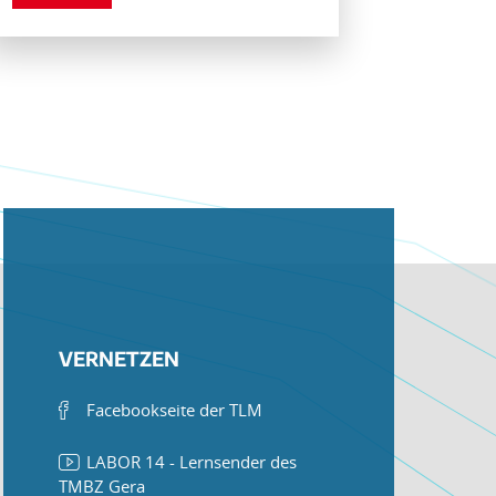
VERNETZEN
Facebookseite der TLM
LABOR 14 - Lernsender des
TMBZ Gera